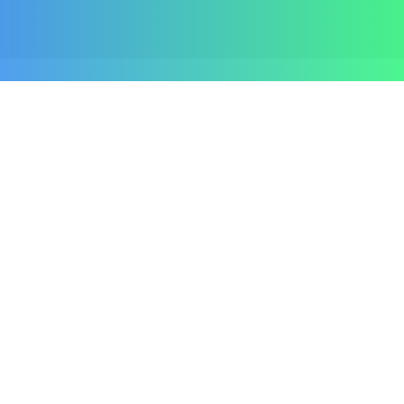
...
Formlar & Belgeler