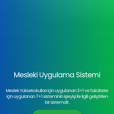
Mesleki Uygulama Sistemi
Meslek Yüksekokulları için uygulanan 3+1 ve fakülteler
için uygulanan 7+1 sisteminin işleyişi ile ilgili geliştirilen
bir sistemdir.
...